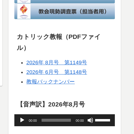
カトリック教報（PDFファイ
ル）
2026年 8月号 第1149号
2026年 6月号 第1148号
教報バックナンバー
【音声訳】2026年8月号
音
ボ
00:00
00:00
声
リ