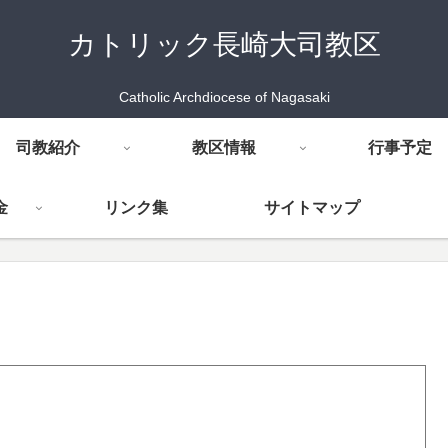
カトリック長崎大司教区
Catholic Archdiocese of Nagasaki
司教紹介
教区情報
行事予定
金
リンク集
サイトマップ