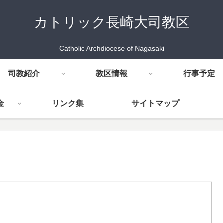
カトリック長崎大司教区
Catholic Archdiocese of Nagasaki
司教紹介
教区情報
行事予定
金
リンク集
サイトマップ