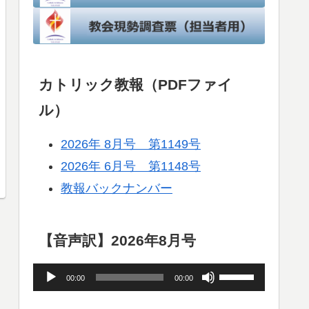
カトリック教報（PDFファイ
ル）
2026年 8月号 第1149号
2026年 6月号 第1148号
教報バックナンバー
【音声訳】2026年8月号
音
ボ
00:00
00:00
声
リ