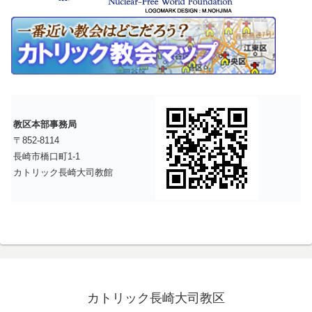
教区本部事務局
〒852-8114
長崎市橋口町1-1
カトリック長崎大司教館
カトリック長崎大司教区