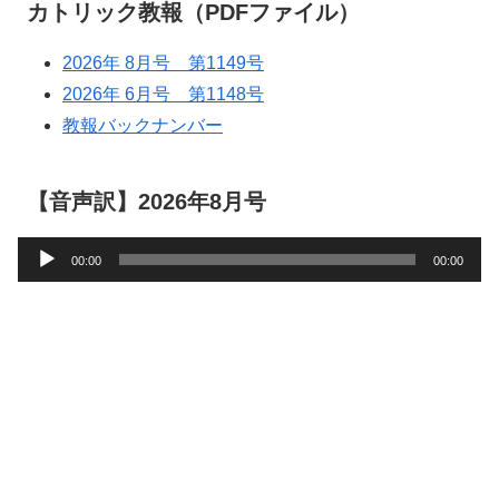
カトリック教報（PDFファイル）
2026年 8月号 第1149号
2026年 6月号 第1148号
教報バックナンバー
【音声訳】2026年8月号
音
00:00
00:00
声
プ
レ
ー
ヤ
ー