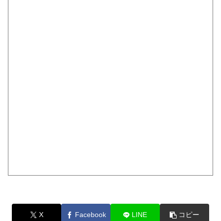
X
Facebook
LINE
コピー