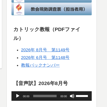
カトリック教報（PDFファイ
ル）
2026年 8月号 第1149号
2026年 6月号 第1148号
教報バックナンバー
【音声訳】2026年8月号
音
ボ
00:00
00:00
声
リ