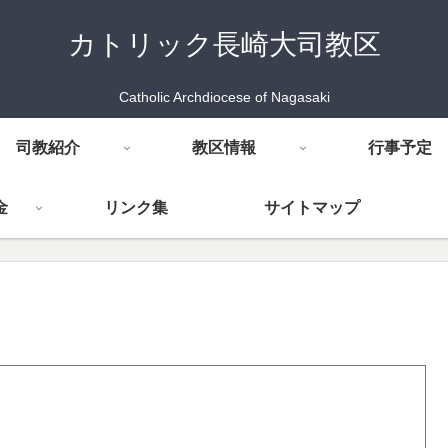
カトリック長崎大司教区
Catholic Archdiocese of Nagasaki
司教紹介
教区情報
行事予定
金
リンク集
サイトマップ