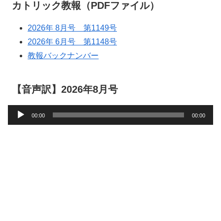
カトリック教報（PDFファイル）
2026年 8月号 第1149号
2026年 6月号 第1148号
教報バックナンバー
【音声訳】2026年8月号
音
00:00
00:00
声
プ
レ
ー
ヤ
ー