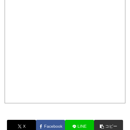
X
Facebook
LINE
コピー