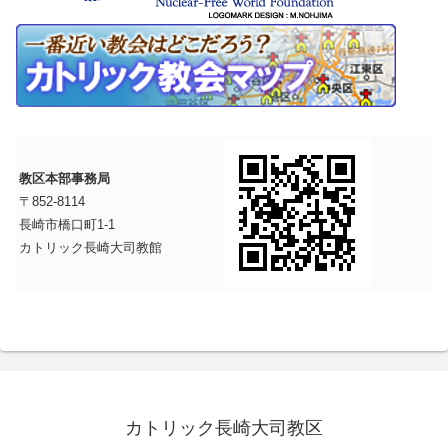
教区本部事務局
〒852-8114
長崎市橋口町1-1
カトリック長崎大司教館
カトリック長崎大司教区