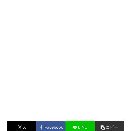
X
Facebook
LINE
コピー