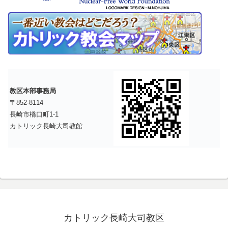
教区本部事務局
〒852-8114
長崎市橋口町1-1
カトリック長崎大司教館
カトリック長崎大司教区