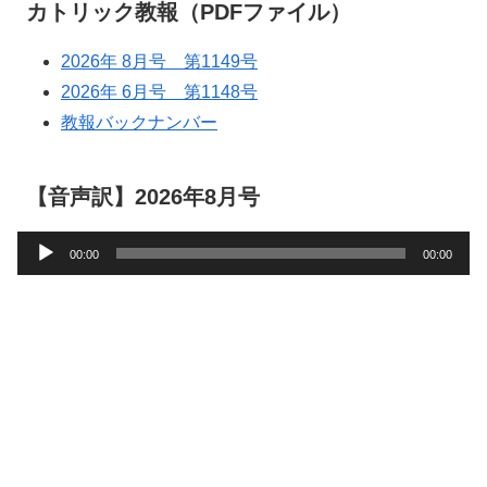
カトリック教報（PDFファイル）
2026年 8月号 第1149号
2026年 6月号 第1148号
教報バックナンバー
【音声訳】2026年8月号
音
00:00
00:00
声
プ
レ
ー
ヤ
ー