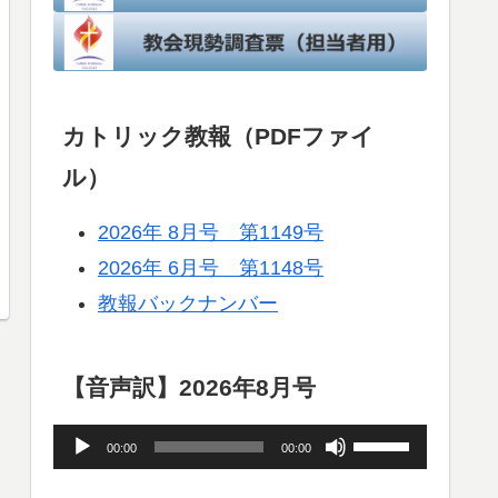
カトリック教報（PDFファイ
ル）
2026年 8月号 第1149号
2026年 6月号 第1148号
教報バックナンバー
【音声訳】2026年8月号
音
ボ
00:00
00:00
声
リ