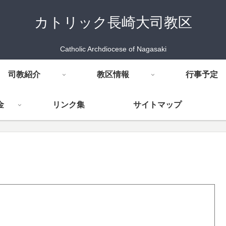
カトリック長崎大司教区
Catholic Archdiocese of Nagasaki
司教紹介
教区情報
行事予定
金
リンク集
サイトマップ