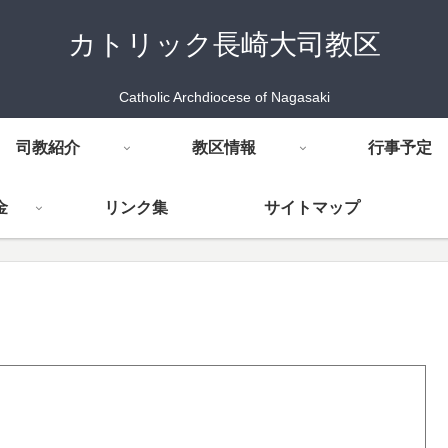
カトリック長崎大司教区
Catholic Archdiocese of Nagasaki
司教紹介
教区情報
行事予定
金
リンク集
サイトマップ