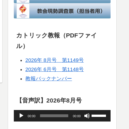
カトリック教報（PDFファイ
ル）
2026年 8月号 第1149号
2026年 6月号 第1148号
教報バックナンバー
【音声訳】2026年8月号
音
ボ
00:00
00:00
声
リ