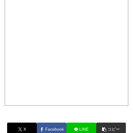
X
Facebook
LINE
コピー