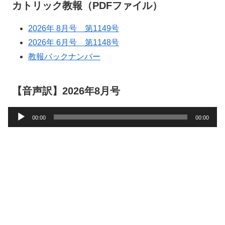
カトリック教報（PDFファイル）
2026年 8月号 第1149号
2026年 6月号 第1148号
教報バックナンバー
【音声訳】2026年8月号
音
00:00
00:00
声
プ
レ
ー
ヤ
ー