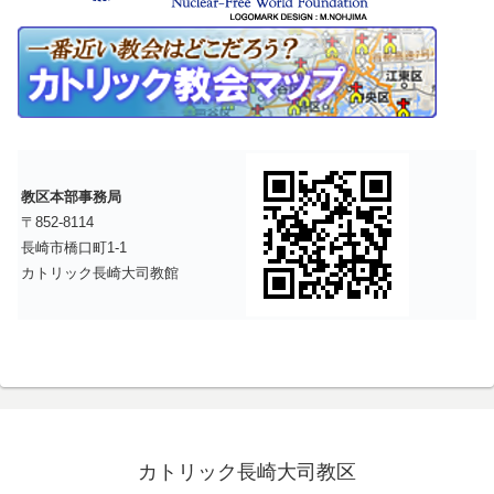
教区本部事務局
〒852-8114
長崎市橋口町1-1
カトリック長崎大司教館
カトリック長崎大司教区