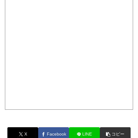
X
Facebook
LINE
コピー