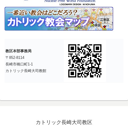
教区本部事務局
〒852-8114
長崎市橋口町1-1
カトリック長崎大司教館
カトリック長崎大司教区