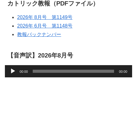
カトリック教報（PDFファイル）
2026年 8月号 第1149号
2026年 6月号 第1148号
教報バックナンバー
【音声訳】2026年8月号
音
00:00
00:00
声
プ
レ
ー
ヤ
ー