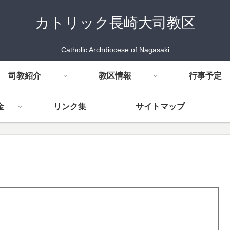
カトリック長崎大司教区
Catholic Archdiocese of Nagasaki
司教紹介
教区情報
行事予定
金
リンク集
サイトマップ