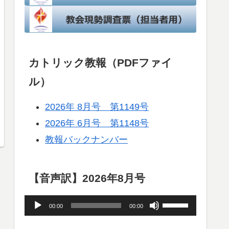
カトリック教報（PDFファイ
ル）
2026年 8月号 第1149号
2026年 6月号 第1148号
教報バックナンバー
【音声訳】2026年8月号
音
ボ
00:00
00:00
声
リ