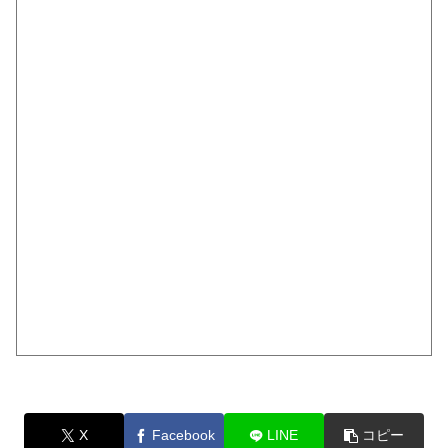
X
Facebook
LINE
コピー