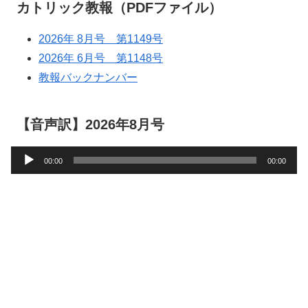
カトリック教報（PDFファイル）
2026年 8月号 第1149号
2026年 6月号 第1148号
教報バックナンバー
【音声訳】2026年8月号
音
00:00
00:00
声
プ
レ
ー
ヤ
ー