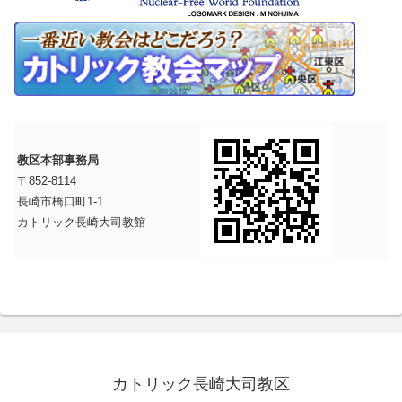
教区本部事務局
〒852-8114
長崎市橋口町1-1
カトリック長崎大司教館
カトリック長崎大司教区