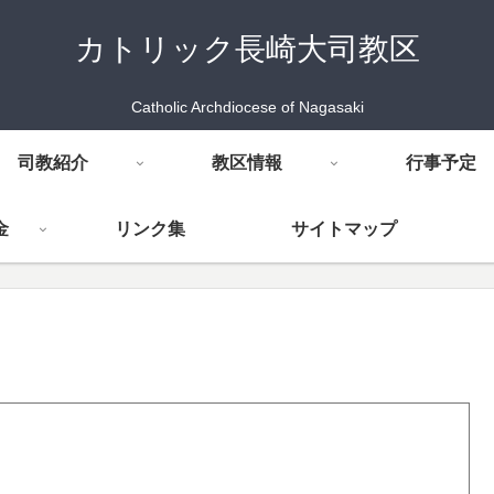
カトリック長崎大司教区
Catholic Archdiocese of Nagasaki
司教紹介
教区情報
行事予定
金
リンク集
サイトマップ