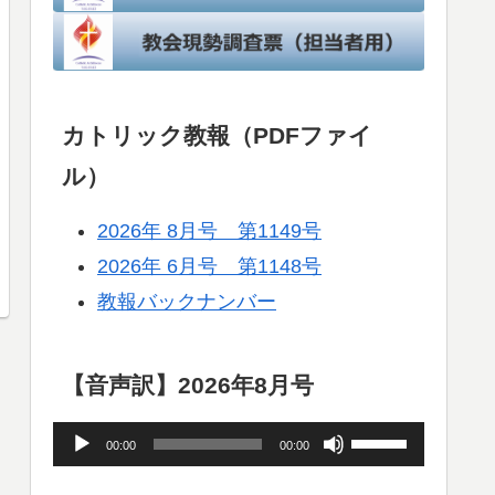
カトリック教報（PDFファイ
ル）
2026年 8月号 第1149号
2026年 6月号 第1148号
教報バックナンバー
【音声訳】2026年8月号
音
ボ
00:00
00:00
声
リ