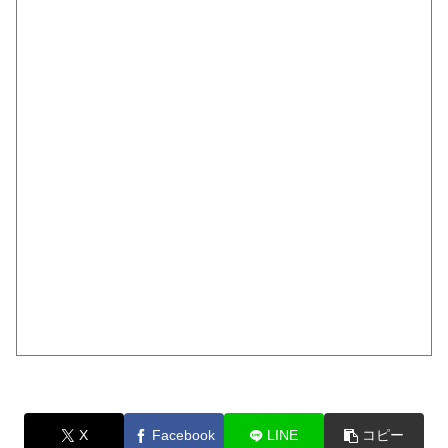
X
Facebook
LINE
コピー