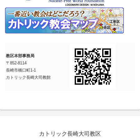
教区本部事務局
〒852-8114
長崎市橋口町1-1
カトリック長崎大司教館
カトリック長崎大司教区