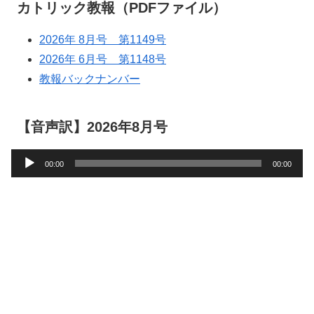
カトリック教報（PDFファイル）
2026年 8月号 第1149号
2026年 6月号 第1148号
教報バックナンバー
【音声訳】2026年8月号
音
00:00
00:00
声
プ
レ
ー
ヤ
ー