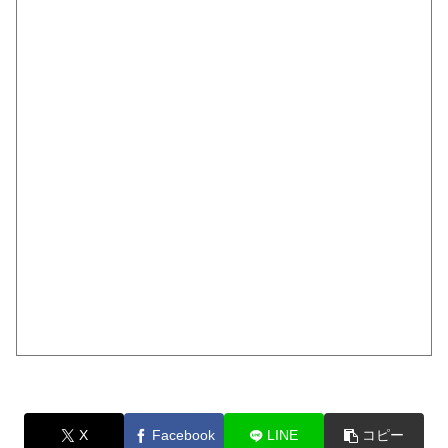
X
Facebook
LINE
コピー