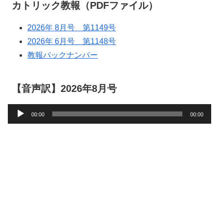
カトリック教報（PDFファイル）
2026年 8月号 第1149号
2026年 6月号 第1148号
教報バックナンバー
【音声訳】2026年8月号
音
00:00
00:00
声
プ
レ
ー
ヤ
ー