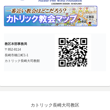
教区本部事務局
〒852-8114
長崎市橋口町1-1
カトリック長崎大司教館
カトリック長崎大司教区