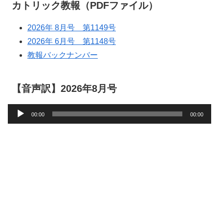
カトリック教報（PDFファイル）
2026年 8月号 第1149号
2026年 6月号 第1148号
教報バックナンバー
【音声訳】2026年8月号
音
00:00
00:00
声
プ
レ
ー
ヤ
ー