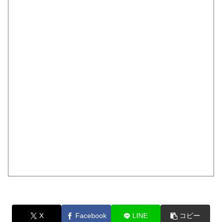
X
Facebook
LINE
コピー