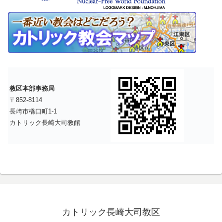
教区本部事務局
〒852-8114
長崎市橋口町1-1
カトリック長崎大司教館
カトリック長崎大司教区