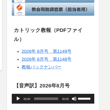
カトリック教報（PDFファイ
ル）
2026年 8月号 第1149号
2026年 6月号 第1148号
教報バックナンバー
【音声訳】2026年8月号
音
ボ
00:00
00:00
声
リ