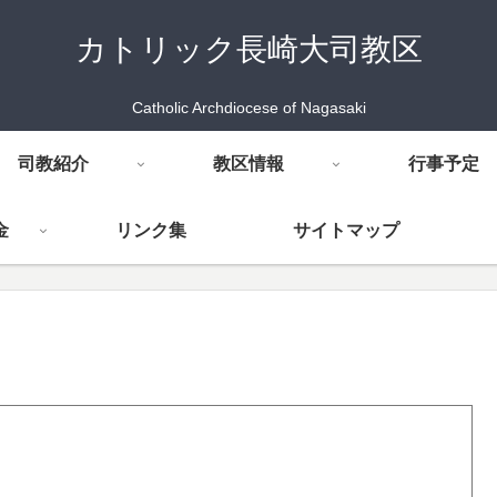
カトリック長崎大司教区
Catholic Archdiocese of Nagasaki
司教紹介
教区情報
行事予定
金
リンク集
サイトマップ