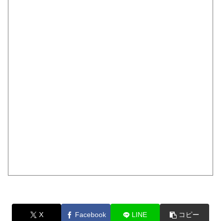
X
Facebook
LINE
コピー