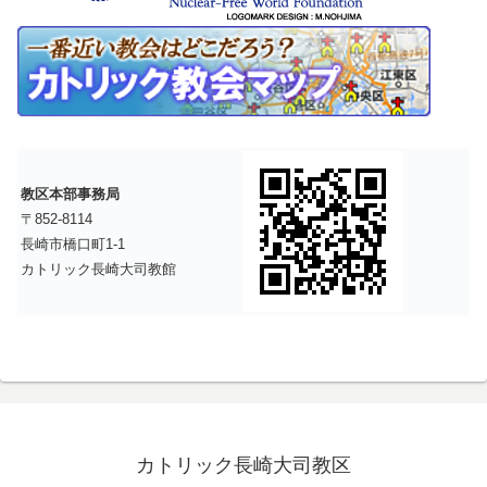
教区本部事務局
〒852-8114
長崎市橋口町1-1
カトリック長崎大司教館
カトリック長崎大司教区