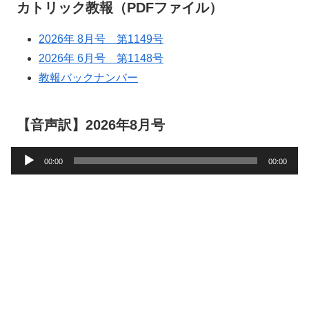
カトリック教報（PDFファイル）
2026年 8月号 第1149号
2026年 6月号 第1148号
教報バックナンバー
【音声訳】2026年8月号
音
00:00
00:00
声
プ
レ
ー
ヤ
ー