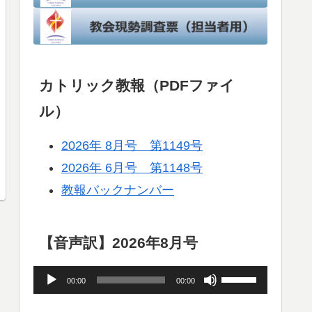
カトリック教報（PDFファイ
ル）
2026年 8月号 第1149号
2026年 6月号 第1148号
教報バックナンバー
【音声訳】2026年8月号
音
ボ
00:00
00:00
声
リ