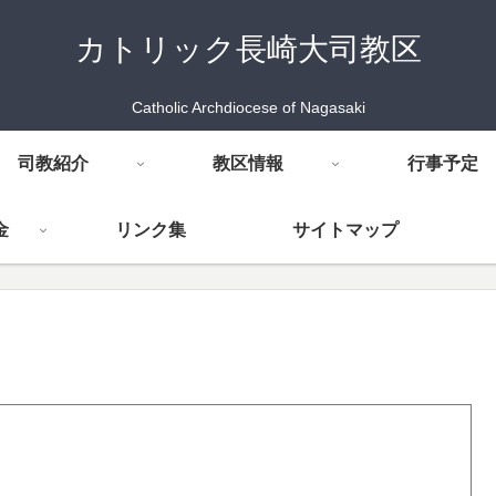
カトリック長崎大司教区
Catholic Archdiocese of Nagasaki
司教紹介
教区情報
行事予定
金
リンク集
サイトマップ