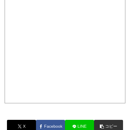
X
Facebook
LINE
コピー