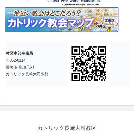
教区本部事務局
〒852-8114
長崎市橋口町1-1
カトリック長崎大司教館
カトリック長崎大司教区