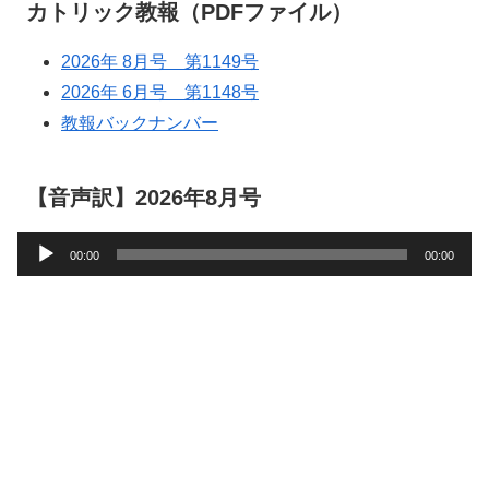
カトリック教報（PDFファイル）
2026年 8月号 第1149号
2026年 6月号 第1148号
教報バックナンバー
【音声訳】2026年8月号
音
00:00
00:00
声
プ
レ
ー
ヤ
ー