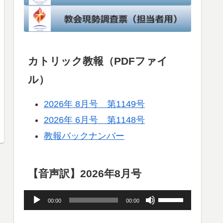
カトリック教報（PDFファイ
ル）
2026年 8月号 第1149号
2026年 6月号 第1148号
教報バックナンバー
【音声訳】2026年8月号
音
ボ
00:00
00:00
声
リ