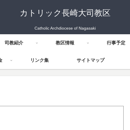
カトリック長崎大司教区
Catholic Archdiocese of Nagasaki
司教紹介
教区情報
行事予定
金
リンク集
サイトマップ