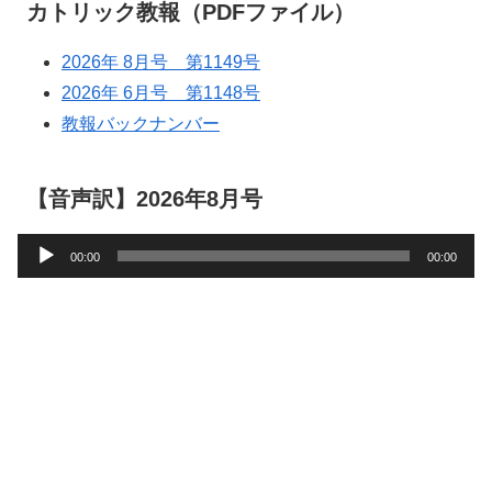
カトリック教報（PDFファイル）
2026年 8月号 第1149号
2026年 6月号 第1148号
教報バックナンバー
【音声訳】2026年8月号
音
00:00
00:00
声
プ
レ
ー
ヤ
ー