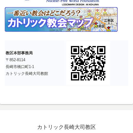
教区本部事務局
〒852-8114
長崎市橋口町1-1
カトリック長崎大司教館
カトリック長崎大司教区