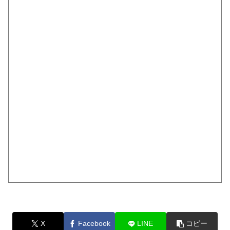
X
Facebook
LINE
コピー