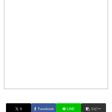
X
Facebook
LINE
コピー