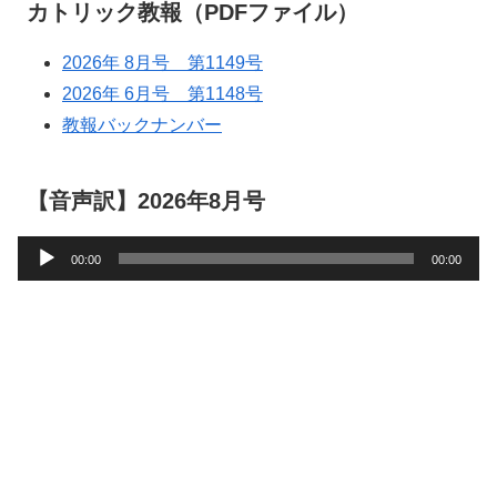
カトリック教報（PDFファイル）
2026年 8月号 第1149号
2026年 6月号 第1148号
教報バックナンバー
【音声訳】2026年8月号
音
00:00
00:00
声
プ
レ
ー
ヤ
ー