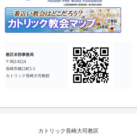
教区本部事務局
〒852-8114
長崎市橋口町1-1
カトリック長崎大司教館
カトリック長崎大司教区