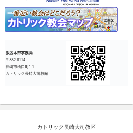
教区本部事務局
〒852-8114
長崎市橋口町1-1
カトリック長崎大司教館
カトリック長崎大司教区