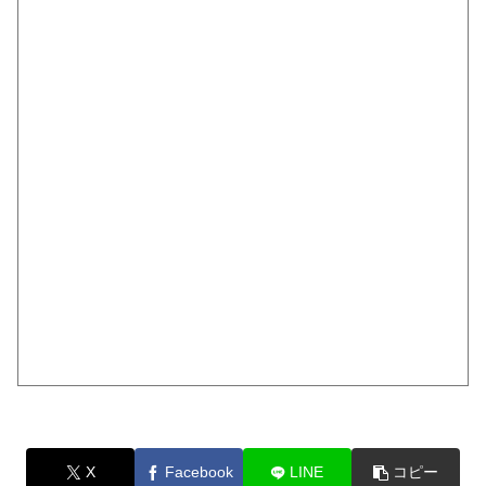
X
Facebook
LINE
コピー