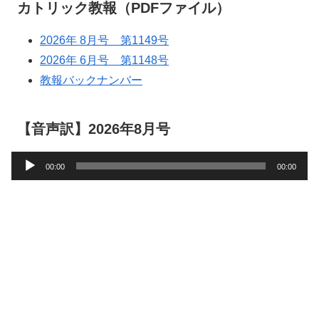
カトリック教報（PDFファイル）
2026年 8月号 第1149号
2026年 6月号 第1148号
教報バックナンバー
【音声訳】2026年8月号
音
00:00
00:00
声
プ
レ
ー
ヤ
ー