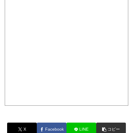
X
Facebook
LINE
コピー