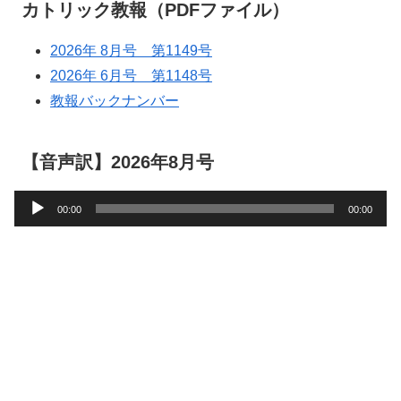
カトリック教報（PDFファイル）
2026年 8月号 第1149号
2026年 6月号 第1148号
教報バックナンバー
【音声訳】2026年8月号
音
00:00
00:00
声
プ
レ
ー
ヤ
ー