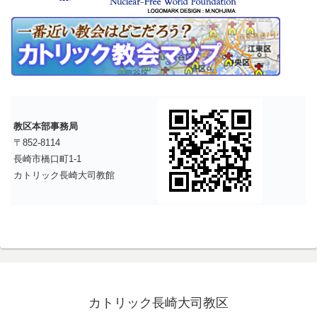
教区本部事務局
〒852-8114
長崎市橋口町1-1
カトリック長崎大司教館
カトリック長崎大司教区