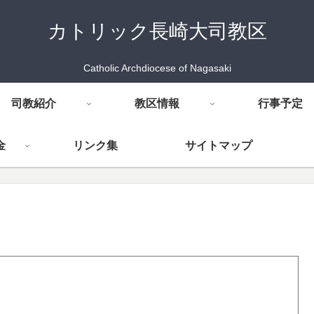
カトリック長崎大司教区
Catholic Archdiocese of Nagasaki
司教紹介
教区情報
行事予定
金
リンク集
サイトマップ