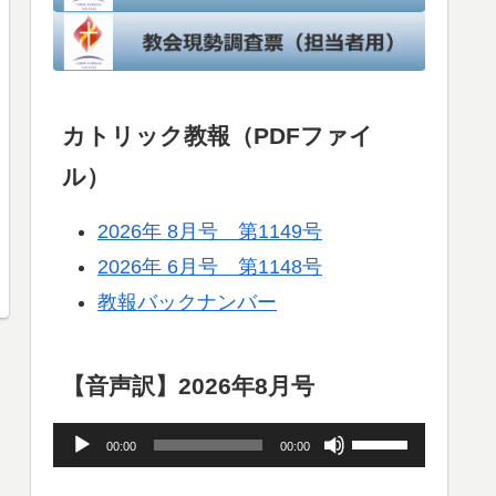
カトリック教報（PDFファイ
ル）
2026年 8月号 第1149号
2026年 6月号 第1148号
教報バックナンバー
【音声訳】2026年8月号
音
ボ
00:00
00:00
声
リ