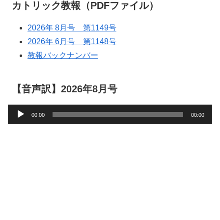
カトリック教報（PDFファイル）
2026年 8月号 第1149号
2026年 6月号 第1148号
教報バックナンバー
【音声訳】2026年8月号
音
00:00
00:00
声
プ
レ
ー
ヤ
ー