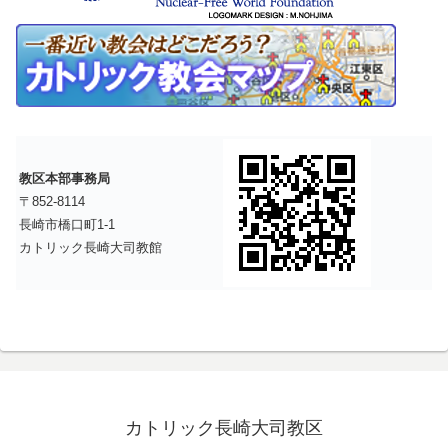
教区本部事務局
〒852-8114
長崎市橋口町1-1
カトリック長崎大司教館
カトリック長崎大司教区