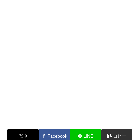
X
Facebook
LINE
コピー