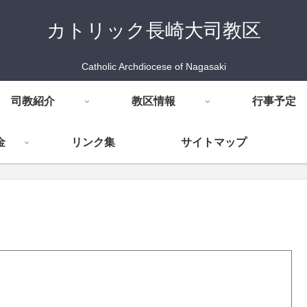
カトリック長崎大司教区
Catholic Archdiocese of Nagasaki
司教紹介
教区情報
行事予定
金
リンク集
サイトマップ