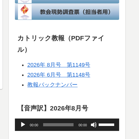
カトリック教報（PDFファイ
ル）
2026年 8月号 第1149号
2026年 6月号 第1148号
教報バックナンバー
【音声訳】2026年8月号
音
ボ
00:00
00:00
声
リ