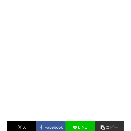
X
Facebook
LINE
コピー