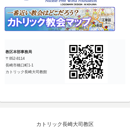
教区本部事務局
〒852-8114
長崎市橋口町1-1
カトリック長崎大司教館
カトリック長崎大司教区