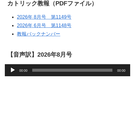
カトリック教報（PDFファイル）
2026年 8月号 第1149号
2026年 6月号 第1148号
教報バックナンバー
【音声訳】2026年8月号
音
00:00
00:00
声
プ
レ
ー
ヤ
ー