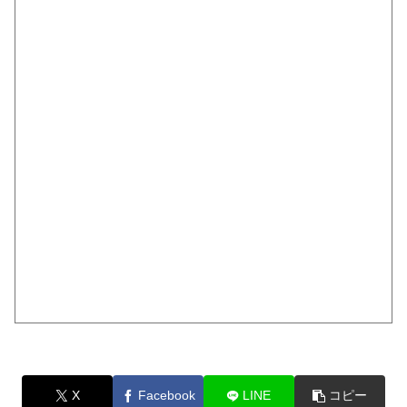
X
Facebook
LINE
コピー