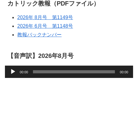
カトリック教報（PDFファイル）
2026年 8月号 第1149号
2026年 6月号 第1148号
教報バックナンバー
【音声訳】2026年8月号
音
00:00
00:00
声
プ
レ
ー
ヤ
ー