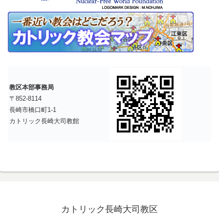
教区本部事務局
〒852-8114
長崎市橋口町1-1
カトリック長崎大司教館
カトリック長崎大司教区