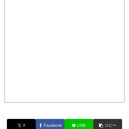
X
Facebook
LINE
コピー