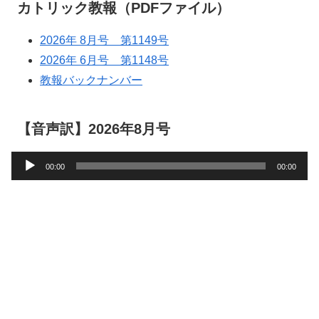
カトリック教報（PDFファイル）
2026年 8月号 第1149号
2026年 6月号 第1148号
教報バックナンバー
【音声訳】2026年8月号
音
00:00
00:00
声
プ
レ
ー
ヤ
ー