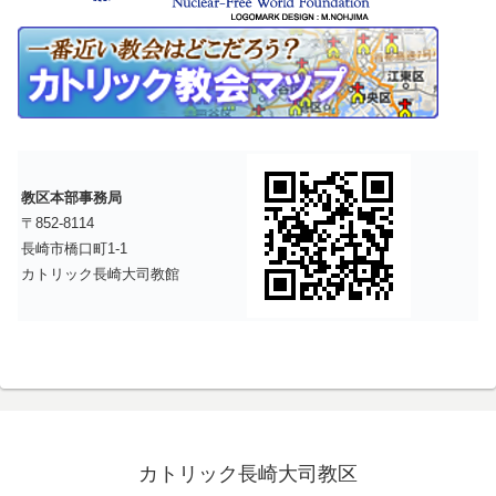
教区本部事務局
〒852-8114
長崎市橋口町1-1
カトリック長崎大司教館
カトリック長崎大司教区