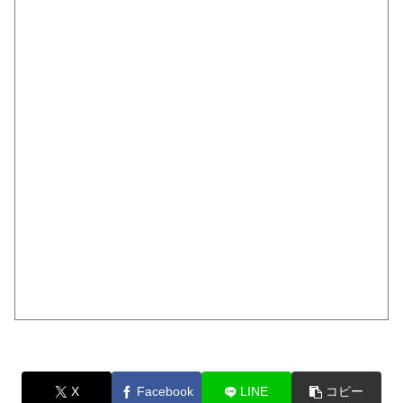
X
Facebook
LINE
コピー