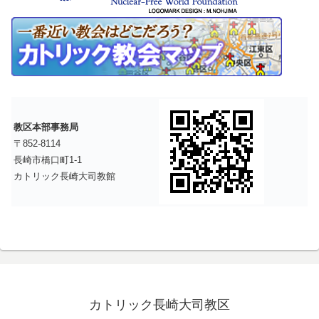
教区本部事務局
〒852-8114
長崎市橋口町1-1
カトリック長崎大司教館
カトリック長崎大司教区