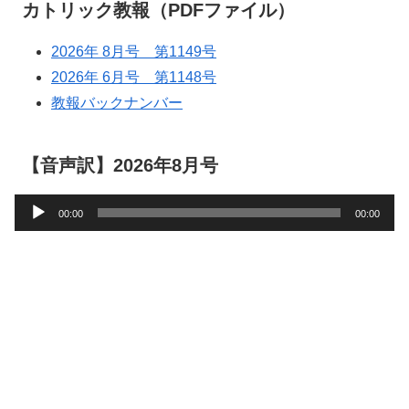
カトリック教報（PDFファイル）
2026年 8月号 第1149号
2026年 6月号 第1148号
教報バックナンバー
【音声訳】2026年8月号
音
00:00
00:00
声
プ
レ
ー
ヤ
ー