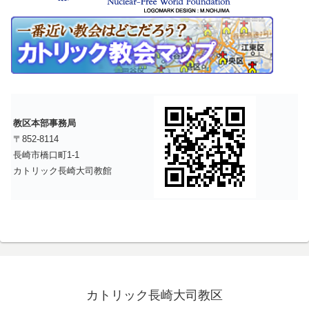
教区本部事務局
〒852-8114
長崎市橋口町1-1
カトリック長崎大司教館
カトリック長崎大司教区