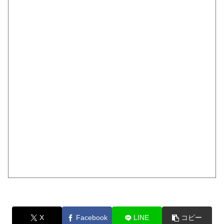
X
Facebook
LINE
コピー