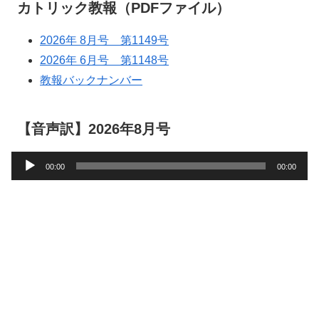
カトリック教報（PDFファイル）
2026年 8月号 第1149号
2026年 6月号 第1148号
教報バックナンバー
【音声訳】2026年8月号
音
00:00
00:00
声
プ
レ
ー
ヤ
ー