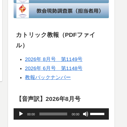
カトリック教報（PDFファイ
ル）
2026年 8月号 第1149号
2026年 6月号 第1148号
教報バックナンバー
【音声訳】2026年8月号
音
ボ
00:00
00:00
声
リ