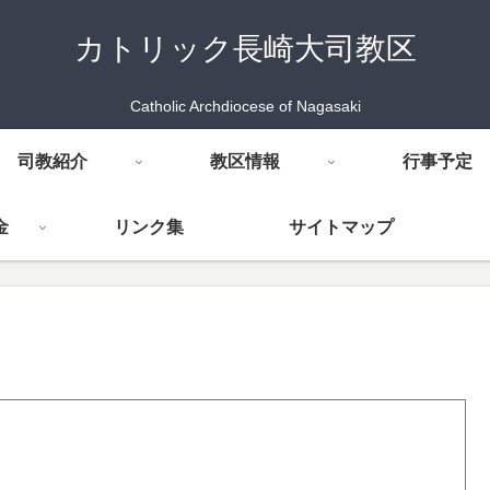
カトリック長崎大司教区
Catholic Archdiocese of Nagasaki
司教紹介
教区情報
行事予定
金
リンク集
サイトマップ