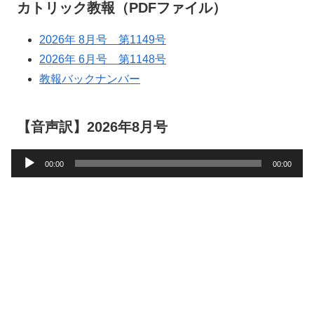
カトリック教報（PDFファイル）
2026年 8月号 第1149号
2026年 6月号 第1148号
教報バックナンバー
【音声訳】2026年8月号
音
00:00
00:00
声
プ
レ
ー
ヤ
ー