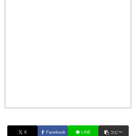
X
Facebook
LINE
コピー