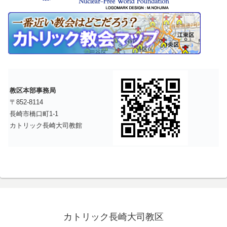
教区本部事務局
〒852-8114
長崎市橋口町1-1
カトリック長崎大司教館
カトリック長崎大司教区