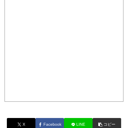
X
Facebook
LINE
コピー