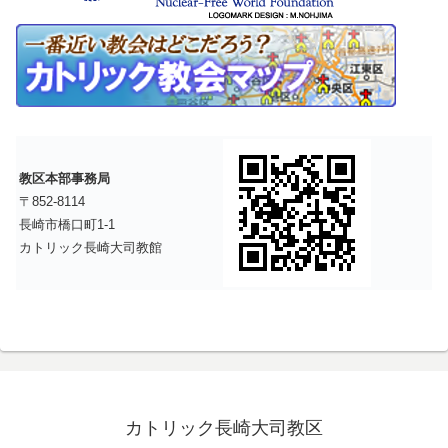
教区本部事務局
〒852-8114
長崎市橋口町1-1
カトリック長崎大司教館
カトリック長崎大司教区