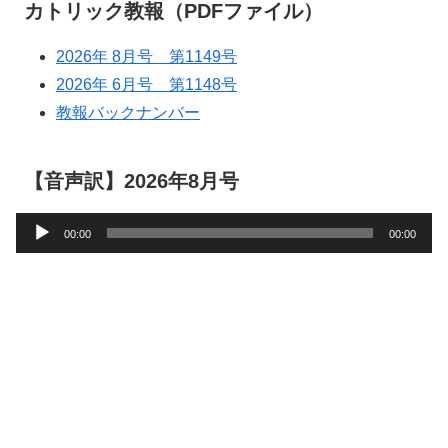
カトリック教報（PDFファイル）
2026年 8月号 第1149号
2026年 6月号 第1148号
教報バックナンバー
【音声訳】2026年8月号
音
00:00
00:00
声
プ
レ
ー
ヤ
ー