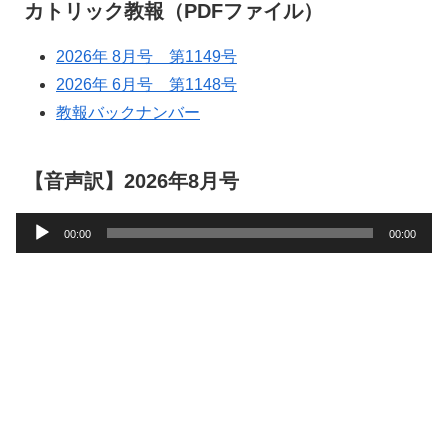
カトリック教報（PDFファイル）
2026年 8月号 第1149号
2026年 6月号 第1148号
教報バックナンバー
【音声訳】2026年8月号
音
00:00
00:00
声
プ
レ
ー
ヤ
ー