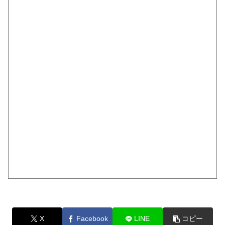
X
Facebook
LINE
コピー