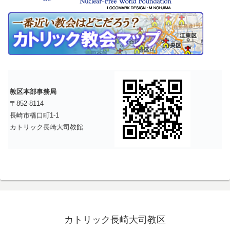
教区本部事務局
〒852-8114
長崎市橋口町1-1
カトリック長崎大司教館
カトリック長崎大司教区