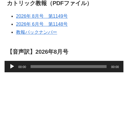
カトリック教報（PDFファイル）
2026年 8月号 第1149号
2026年 6月号 第1148号
教報バックナンバー
【音声訳】2026年8月号
音
00:00
00:00
声
プ
レ
ー
ヤ
ー