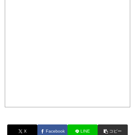
X
Facebook
LINE
コピー