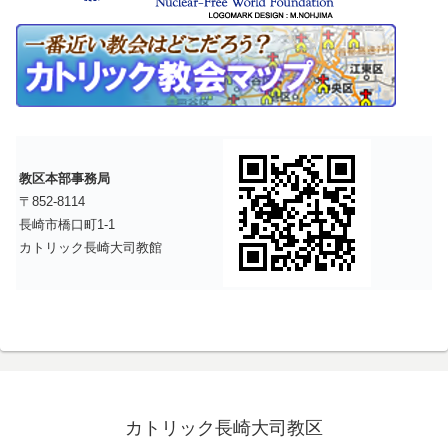
教区本部事務局
〒852-8114
長崎市橋口町1-1
カトリック長崎大司教館
カトリック長崎大司教区