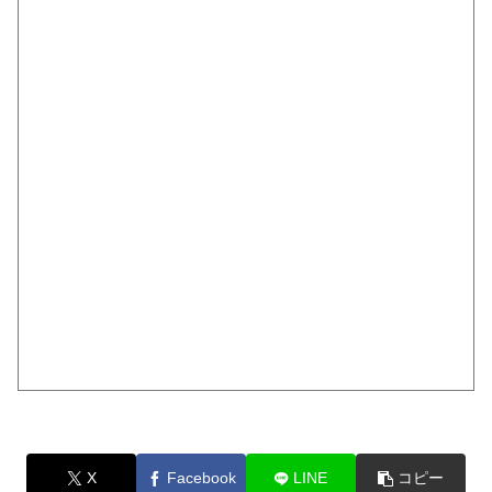
X
Facebook
LINE
コピー