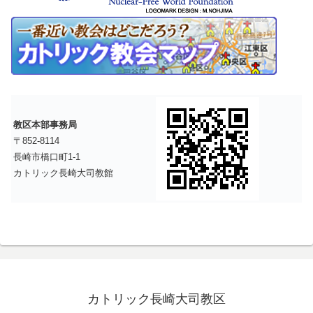
教区本部事務局
〒852-8114
長崎市橋口町1-1
カトリック長崎大司教館
カトリック長崎大司教区