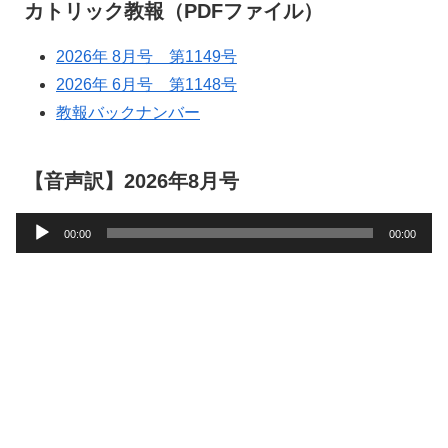
カトリック教報（PDFファイル）
2026年 8月号 第1149号
2026年 6月号 第1148号
教報バックナンバー
【音声訳】2026年8月号
音
00:00
00:00
声
プ
レ
ー
ヤ
ー