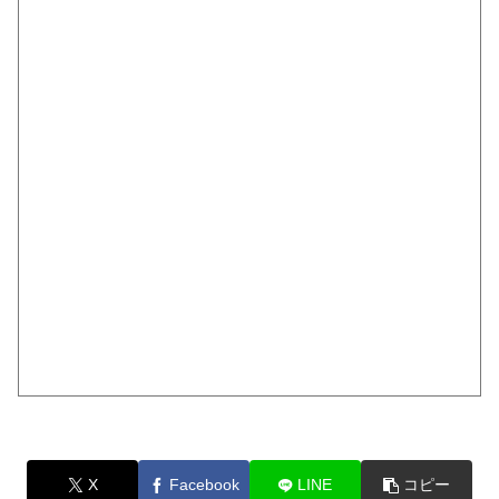
X
Facebook
LINE
コピー