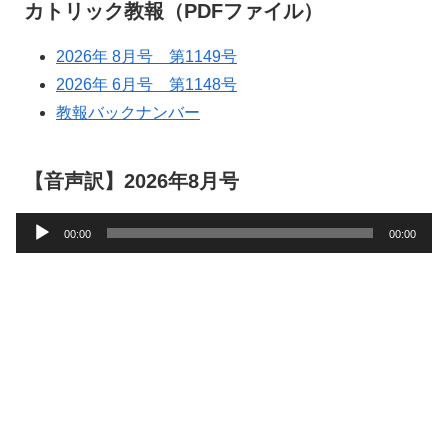
カトリック教報（PDFファイル）
2026年 8月号 第1149号
2026年 6月号 第1148号
教報バックナンバー
【音声訳】2026年8月号
音
00:00
00:00
声
プ
レ
ー
ヤ
ー