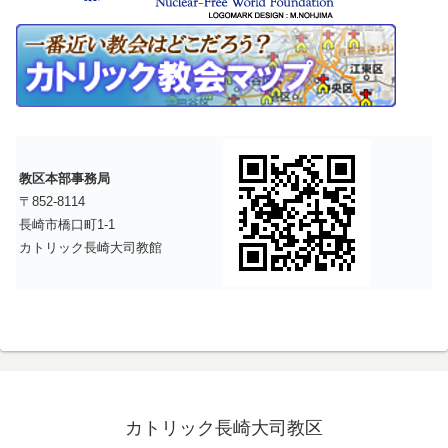
教区本部事務局
〒852-8114
長崎市橋口町1-1
カトリック長崎大司教館
カトリック長崎大司教区