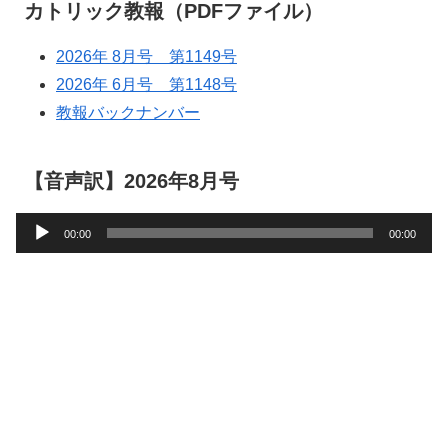
カトリック教報（PDFファイル）
2026年 8月号 第1149号
2026年 6月号 第1148号
教報バックナンバー
【音声訳】2026年8月号
音
00:00
00:00
声
プ
レ
ー
ヤ
ー