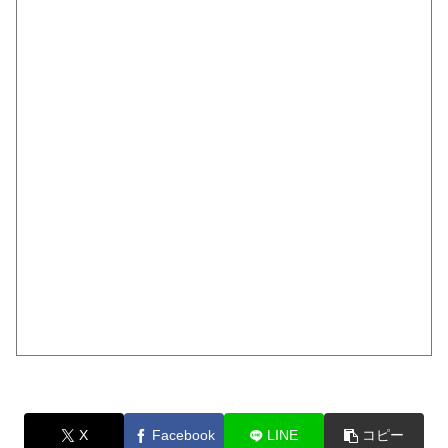
X
Facebook
LINE
コピー