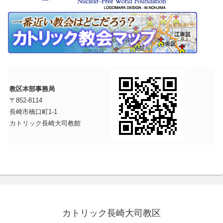
教区本部事務局
〒852-8114
長崎市橋口町1-1
カトリック長崎大司教館
カトリック長崎大司教区