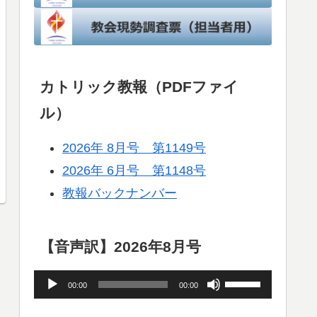
カトリック教報（PDFファイ
ル）
2026年 8月号 第1149号
2026年 6月号 第1148号
教報バックナンバー
【音声訳】2026年8月号
音
ボ
00:00
00:00
声
リ