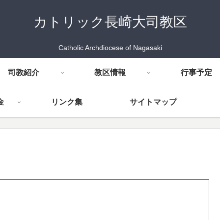
カトリック長崎大司教区
Catholic Archdiocese of Nagasaki
司教紹介
教区情報
行事予定
金
リンク集
サイトマップ