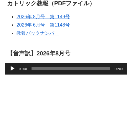
カトリック教報（PDFファイル）
2026年 8月号 第1149号
2026年 6月号 第1148号
教報バックナンバー
【音声訳】2026年8月号
音
00:00
00:00
声
プ
レ
ー
ヤ
ー