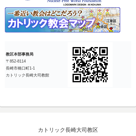
教区本部事務局
〒852-8114
長崎市橋口町1-1
カトリック長崎大司教館
カトリック長崎大司教区