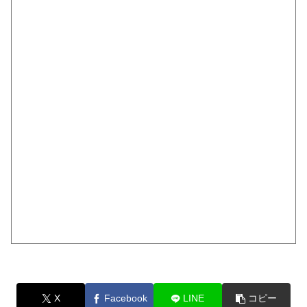
X
Facebook
LINE
コピー