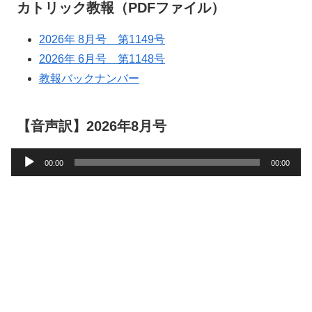
カトリック教報（PDFファイル）
2026年 8月号 第1149号
2026年 6月号 第1148号
教報バックナンバー
【音声訳】2026年8月号
音
00:00
00:00
声
プ
レ
ー
ヤ
ー