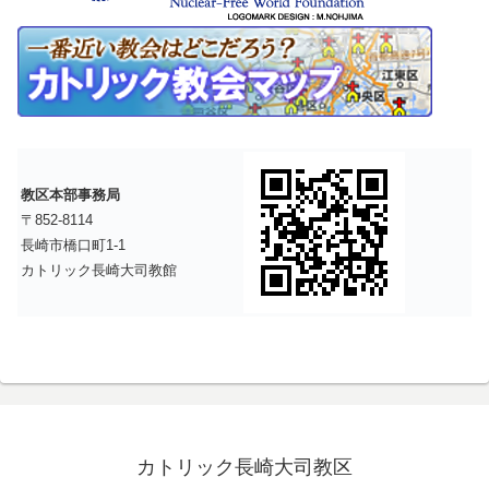
教区本部事務局
〒852-8114
長崎市橋口町1-1
カトリック長崎大司教館
カトリック長崎大司教区