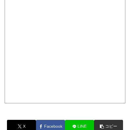
X
Facebook
LINE
コピー