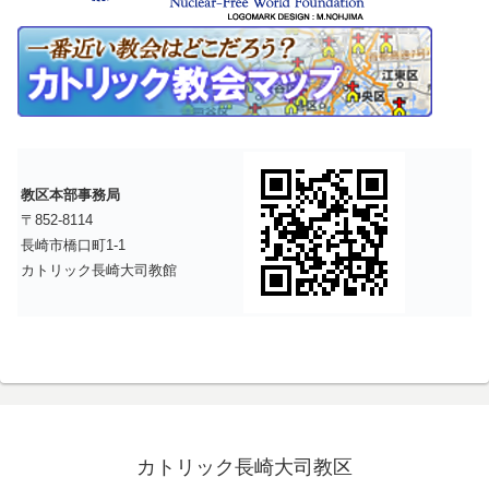
教区本部事務局
〒852-8114
長崎市橋口町1-1
カトリック長崎大司教館
カトリック長崎大司教区