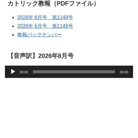
カトリック教報（PDFファイル）
2026年 8月号 第1149号
2026年 6月号 第1148号
教報バックナンバー
【音声訳】2026年8月号
音
00:00
00:00
声
プ
レ
ー
ヤ
ー