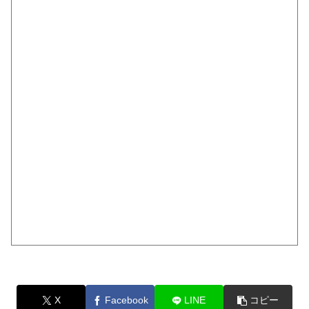
X
Facebook
LINE
コピー