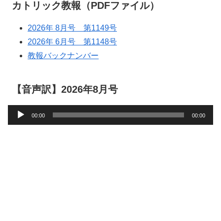
カトリック教報（PDFファイル）
2026年 8月号 第1149号
2026年 6月号 第1148号
教報バックナンバー
【音声訳】2026年8月号
音
00:00
00:00
声
プ
レ
ー
ヤ
ー