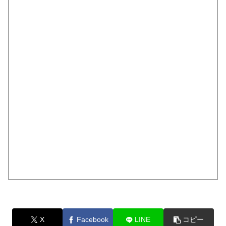
X
Facebook
LINE
コピー