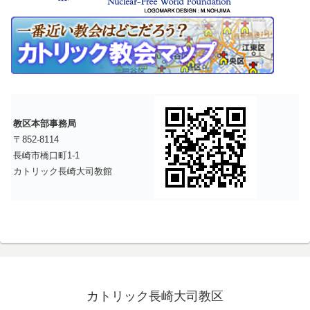
教区本部事務局
〒852-8114
長崎市橋口町1-1
カトリック長崎大司教館
カトリック長崎大司教区