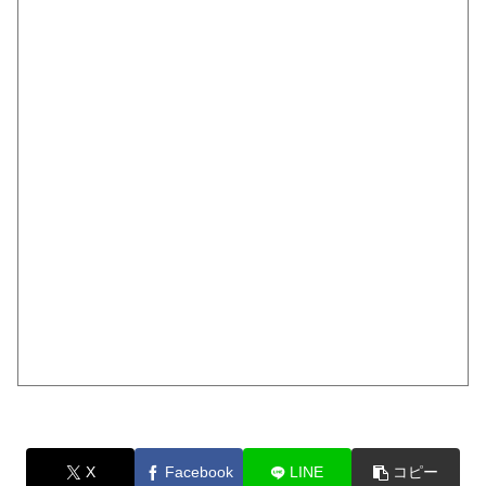
X
Facebook
LINE
コピー