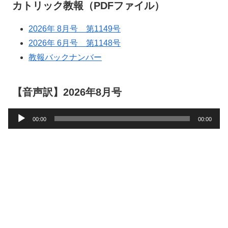
カトリック教報（PDFファイル）
2026年 8月号 第1149号
2026年 6月号 第1148号
教報バックナンバー
【音声訳】2026年8月号
音
00:00
00:00
声
プ
レ
ー
ヤ
ー