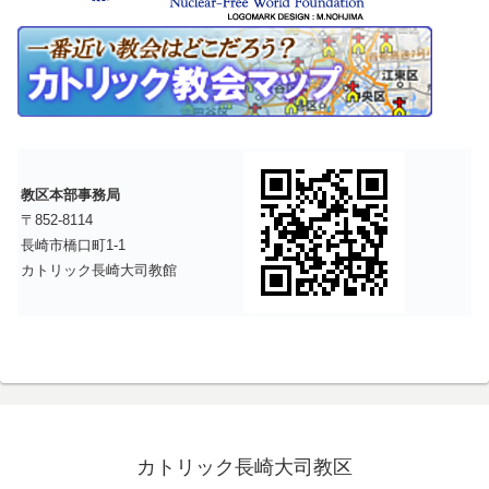
教区本部事務局
〒852-8114
長崎市橋口町1-1
カトリック長崎大司教館
カトリック長崎大司教区