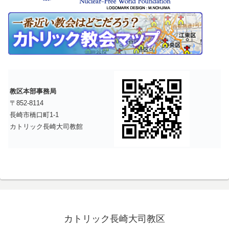
教区本部事務局
〒852-8114
長崎市橋口町1-1
カトリック長崎大司教館
カトリック長崎大司教区