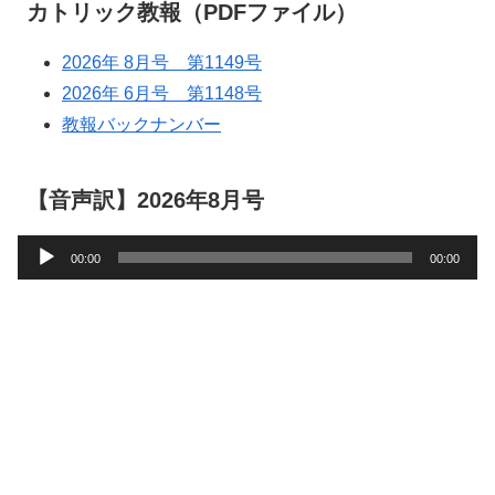
カトリック教報（PDFファイル）
2026年 8月号 第1149号
2026年 6月号 第1148号
教報バックナンバー
【音声訳】2026年8月号
音
00:00
00:00
声
プ
レ
ー
ヤ
ー