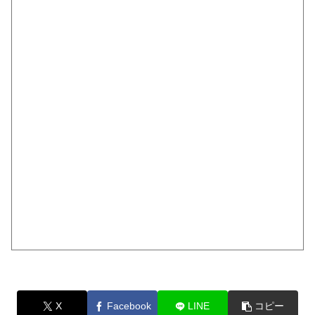
X
Facebook
LINE
コピー