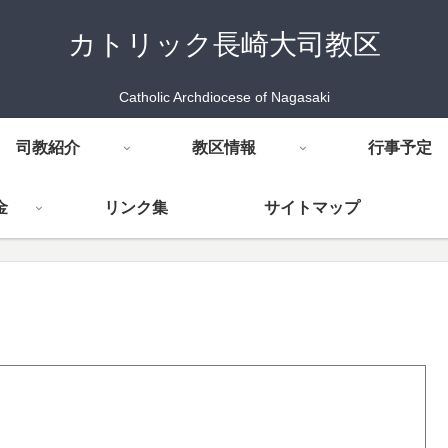
カトリック長崎大司教区
Catholic Archdiocese of Nagasaki
司教紹介
教区情報
行事予定
金
リンク集
サイトマップ