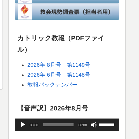
カトリック教報（PDFファイ
ル）
2026年 8月号 第1149号
2026年 6月号 第1148号
教報バックナンバー
【音声訳】2026年8月号
音
ボ
00:00
00:00
声
リ