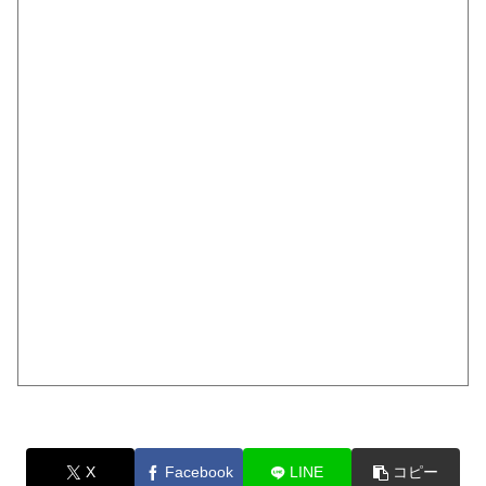
X
Facebook
LINE
コピー