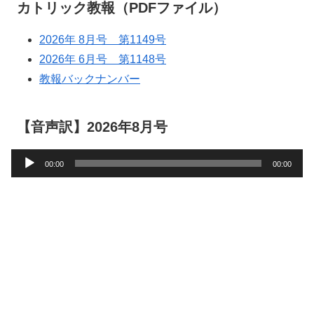
カトリック教報（PDFファイル）
2026年 8月号 第1149号
2026年 6月号 第1148号
教報バックナンバー
【音声訳】2026年8月号
音
00:00
00:00
声
プ
レ
ー
ヤ
ー