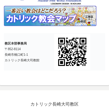
教区本部事務局
〒852-8114
長崎市橋口町1-1
カトリック長崎大司教館
カトリック長崎大司教区